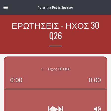
Peter the Public Speaker
ΕΡΩΤΉΣΕΙΣ - ΉΧΟΣ 30
Q26